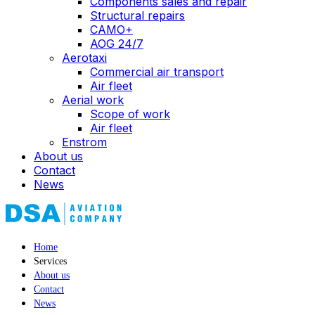
Components sales and repair
Structural repairs
CAMO+
AOG 24/7
Aerotaxi
Commercial air transport
Air fleet
Aerial work
Scope of work
Air fleet
Enstrom
About us
Contact
News
Home
Services
About us
Contact
News