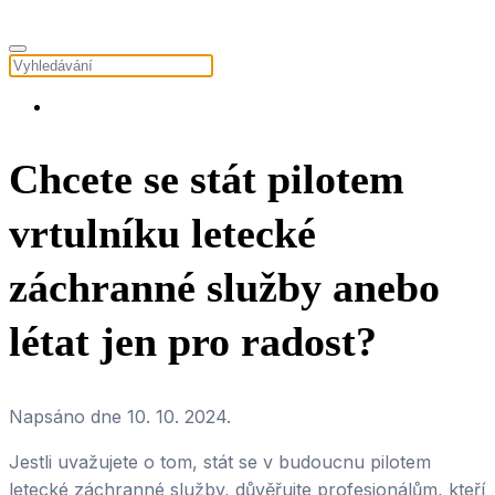
Chcete se stát pilotem
vrtulníku letecké
záchranné služby anebo
létat jen pro radost?
Napsáno dne
10. 10. 2024
.
Jestli uvažujete o tom, stát se v budoucnu pilotem
letecké záchranné služby, důvěřujte profesionálům, kteří