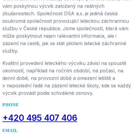
vám poskytnou výcvik založený na reálných
zkušenostech. Společnost DSA a.s. je jediná česká
soukromá společnost provozující leteckou záchrannou
službu v České republice. Jsme společností, která vám
může poskytnout nejen relevantní informace, ale i
zázemí na cestě, jak se stát pilotem letecké záchranné
služby.
Kvalitní provedení leteckého výcviku závisí na spoustě
okolností, například na ročním období, na počasí, na
denní době, na provozní době a omezení letiště a
v neposlední řadě na zázemí letecké školy, kde se každý
výcvik provádí podle schválené osnovy.
PHONE
+420 495 407 406
EMAIL