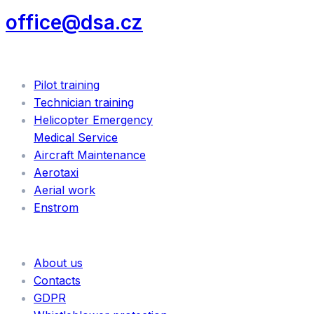
office@dsa.cz
SERVICES
Pilot training
Technician training
Helicopter Emergency
Medical Service
Aircraft Maintenance
Aerotaxi
Aerial work
Enstrom
INFORMATION
About us
Contacts
GDPR