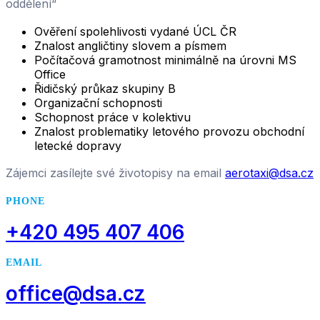
oddělení“
Ověření spolehlivosti vydané ÚCL ČR
Znalost angličtiny slovem a písmem
Počítačová gramotnost minimálně na úrovni MS
Office
Řidičský průkaz skupiny B
Organizační schopnosti
Schopnost práce v kolektivu
Znalost problematiky letového provozu obchodní
letecké dopravy
Zájemci zasílejte své životopisy na email
aerotaxi@dsa.cz
PHONE
+420 495 407 406
EMAIL
office@dsa.cz