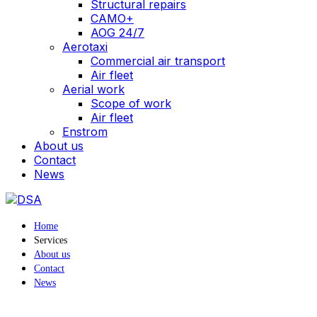
Structural repairs
CAMO+
AOG 24/7
Aerotaxi
Commercial air transport
Air fleet
Aerial work
Scope of work
Air fleet
Enstrom
About us
Contact
News
Home
Services
About us
Contact
News