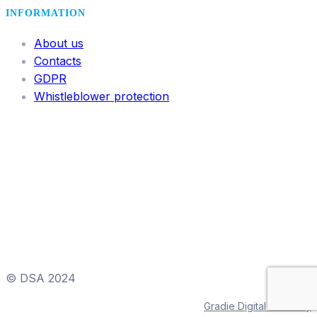
INFORMATION
About us
Contacts
GDPR
Whistleblower protection
© DSA 2024
Gradie Digital & Viktory