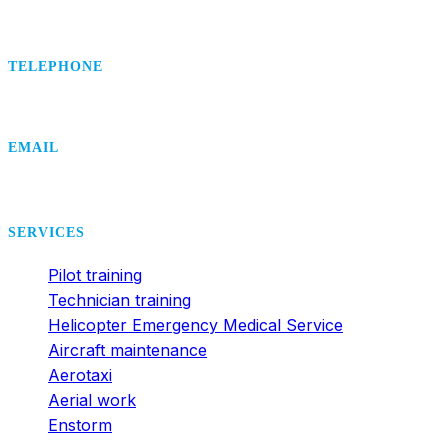
TELEPHONE
+420 495 407 406
EMAIL
office@dsa.cz
SERVICES
Pilot training
Technician training
Helicopter Emergency Medical Service
Aircraft maintenance
Aerotaxi
Aerial work
Enstorm