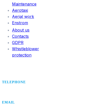
Maintenance
Aerotaxi
Aerial work
INFORMATION
Enstrom
About us
Contacts
GDPR
Whistleblower
protection
TELEPHONE
+420 495 407 406
EMAIL