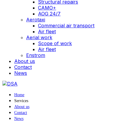
Structural repairs
CAMO+
AOG 24/7
Aerotaxi
Commercial air transport
Air fleet
Aerial work
Scope of work
Air fleet
Enstrom
About us
Contact
News
Home
Services
About us
Contact
News