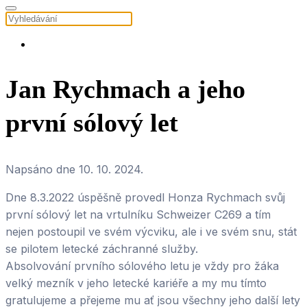
Jan Rychmach a jeho
první sólový let
Napsáno dne
10. 10. 2024
.
Dne 8.3.2022 úspěšně provedl Honza Rychmach svůj
první sólový let na vrtulníku Schweizer C269 a tím
nejen postoupil ve svém výcviku, ale i ve svém snu, stát
se pilotem letecké záchranné služby.
Absolvování prvního sólového letu je vždy pro žáka
velký mezník v jeho letecké kariéře a my mu tímto
gratulujeme a přejeme mu ať jsou všechny jeho další lety