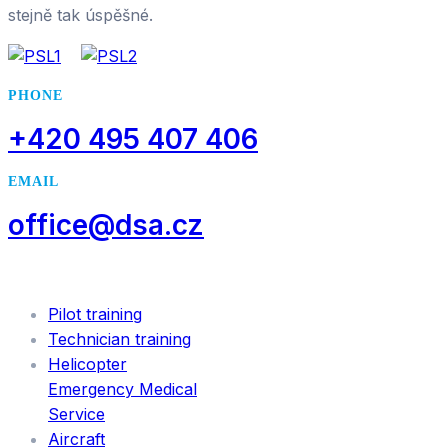
stejně tak úspěšné.
PHONE
+420 495 407 406
EMAIL
office@dsa.cz
SERVICES
Pilot training
Technician training
Helicopter
Emergency Medical
Service
Aircraft