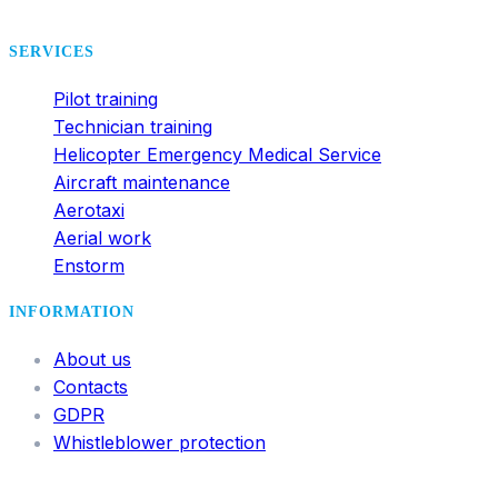
office@dsa.cz
SERVICES
Pilot training
Technician training
Helicopter Emergency Medical Service
Aircraft maintenance
Aerotaxi
Aerial work
Enstorm
INFORMATION
About us
Contacts
GDPR
Whistleblower protection