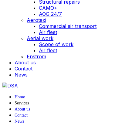
Structural repairs
CAMO+
AOG 24/7
Aerotaxi
Commercial air transport
Air fleet
Aerial work
Scope of work
Air fleet
Enstrom
About us
Contact
News
Home
Services
About us
Contact
News