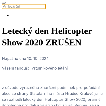
Letecký den Helicopter
Show 2020 ZRUŠEN
Napsáno dne
10. 10. 2024
.
Vážení fanoušci vrtulníkového létání,
z důvodu výrazného zhoršení podmínek pro pořádání
akce ze strany Statutárního města Hradec Králové jsme
se rozhodli letecký den Helicopter Show 2020, branné
dopoledne pro děti a veletrh škol zrušit. Věříme, že se