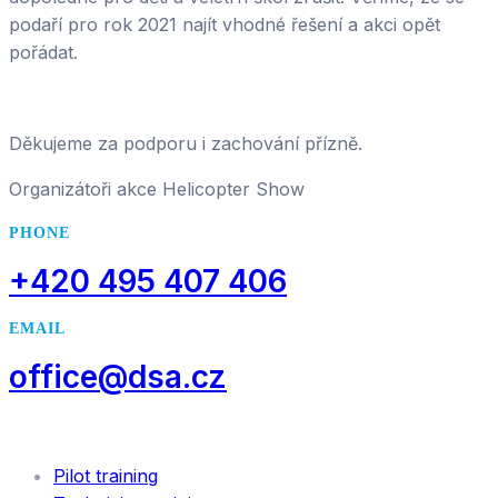
podaří pro rok 2021 najít vhodné řešení a akci opět
pořádat.
Děkujeme za podporu i zachování přízně.
Organizátoři akce Helicopter Show
PHONE
+420 495 407 406
EMAIL
office@dsa.cz
SERVICES
Pilot training