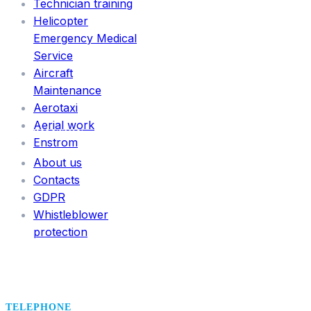
Technician training
Helicopter
Emergency Medical
Service
Aircraft
Maintenance
Aerotaxi
Aerial work
INFORMATION
Enstrom
About us
Contacts
GDPR
Whistleblower
protection
TELEPHONE