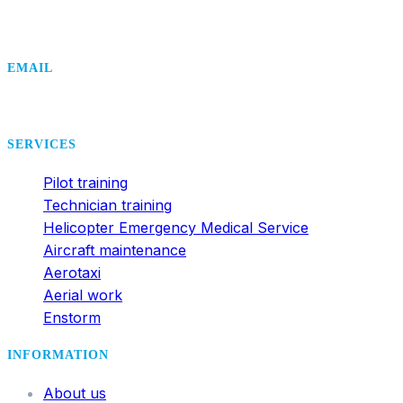
+420 495 407 406
EMAIL
office@dsa.cz
SERVICES
Pilot training
Technician training
Helicopter Emergency Medical Service
Aircraft maintenance
Aerotaxi
Aerial work
Enstorm
INFORMATION
About us