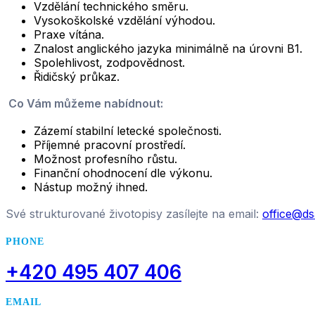
Vzdělání technického směru.
Vysokoškolské vzdělání výhodou.
Praxe vítána.
Znalost anglického jazyka minimálně na úrovni B1.
Spolehlivost, zodpovědnost.
Řidičský průkaz.
Co Vám můžeme nabídnout:
Zázemí stabilní letecké společnosti.
Příjemné pracovní prostředí.
Možnost profesního růstu.
Finanční ohodnocení dle výkonu.
Nástup možný ihned.
Své strukturované životopisy zasílejte na email:
office@ds
PHONE
+420 495 407 406
EMAIL