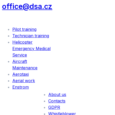
office@dsa.cz
SERVICES
Pilot training
Technician training
Helicopter
Emergency Medical
Service
Aircraft
Maintenance
Aerotaxi
Aerial work
INFORMATION
Enstrom
About us
Contacts
GDPR
Whistleblower