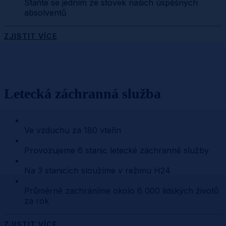
Staňte se jedním ze stovek našich úspěšných
absolventů
ZJISTIT VÍCE
Letecká záchranná služba
Ve vzduchu za 180 vteřin
Provozujeme 6 stanic letecké záchranné služby
Na 3 stanicích sloužíme v režimu H24
Průměrně zachráníme okolo 6 000 lidských životů
za rok
ZJISTIT VÍCE