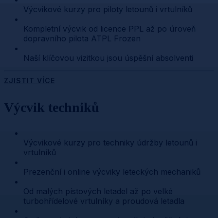
Výcvikové kurzy pro piloty letounů i vrtulníků
Kompletní výcvik od licence PPL až po úroveň
dopravního pilota ATPL Frozen
Naší klíčovou vizitkou jsou úspěšní absolventi
ZJISTIT VÍCE
Výcvik techniků
Výcvikové kurzy pro techniky údržby letounů i
vrtulníků
Prezenční i online výcviky leteckých mechaniků
Od malých pístových letadel až po velké
turbohřídelové vrtulníky a proudová letadla