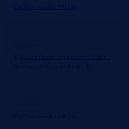
Úspěšná zkouška PPL(A)
27. 7. 2026
Výběrové řízení – Specialista CAMO –
Servisní středisko Praha-Kbely
24. 7. 2026
Úspěšná zkouška CPL(A)