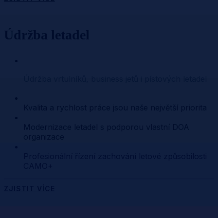
Údržba letadel
Údržba vrtulníků, business jetů i pístových letadel
Kvalita a rychlost práce jsou naše největší priorita
Modernizace letadel s podporou vlastní DOA
organizace
Profesionální řízení zachování letové způsobilosti
CAMO+
ZJISTIT VÍCE