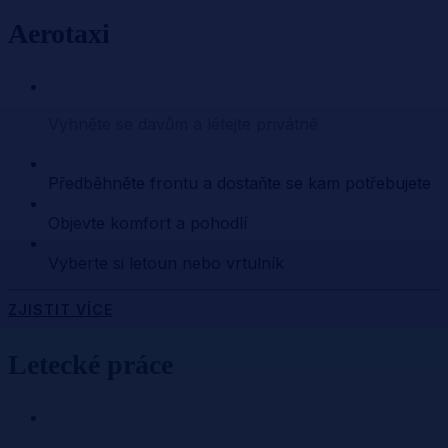
Aerotaxi
Vyhněte se davům a létejte privátně
Předběhněte frontu a dostaňte se kam potřebujete
Objevte komfort a pohodlí
Vyberte si letoun nebo vrtulník
ZJISTIT VÍCE
Letecké práce