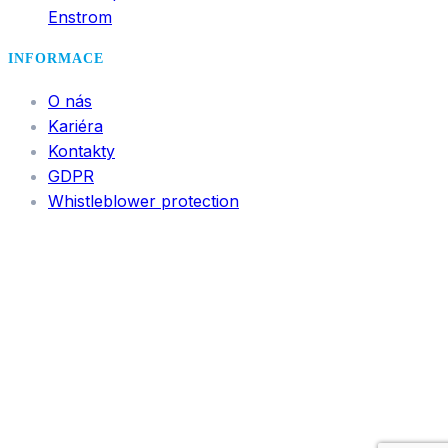
Enstrom
INFORMACE
O nás
Kariéra
Kontakty
GDPR
Whistleblower protection