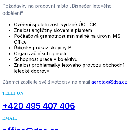
Požadavky na pracovní místo „Dispečer letového
oddělení“
Ověření spolehlivosti vydané ÚCL ČR
Znalost angličtiny slovem a písmem
Počítačová gramotnost minimálně na úrovni MS
Office
Řidičský průkaz skupiny B
Organizační schopnosti
Schopnost práce v kolektivu
Znalost problematiky letového provozu obchodní
letecké dopravy
Zájemci zasílejte své životopisy na email
aerotaxi@dsa.cz
TELEFON
+420 495 407 406
EMAIL