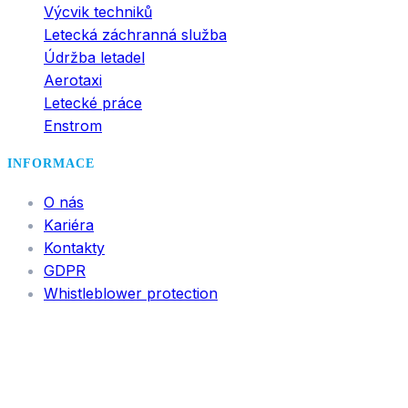
Výcvik techniků
Letecká záchranná služba
Údržba letadel
Aerotaxi
Letecké práce
Enstrom
INFORMACE
O nás
Kariéra
Kontakty
GDPR
Whistleblower protection