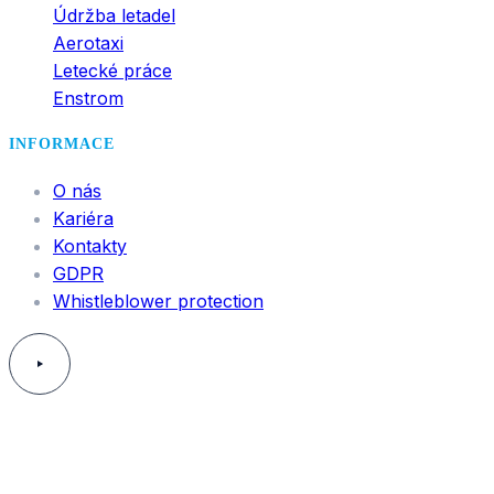
Údržba letadel
Aerotaxi
Letecké práce
Enstrom
INFORMACE
O nás
Kariéra
Kontakty
GDPR
Whistleblower protection