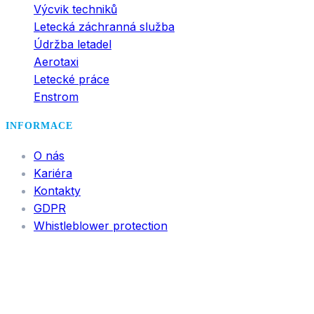
Výcvik techniků
Letecká záchranná služba
Údržba letadel
Aerotaxi
Letecké práce
Enstrom
INFORMACE
O nás
Kariéra
Kontakty
GDPR
Whistleblower protection