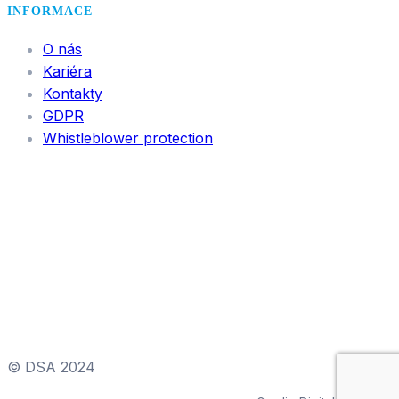
INFORMACE
O nás
Kariéra
Kontakty
GDPR
Whistleblower protection
© DSA 2024