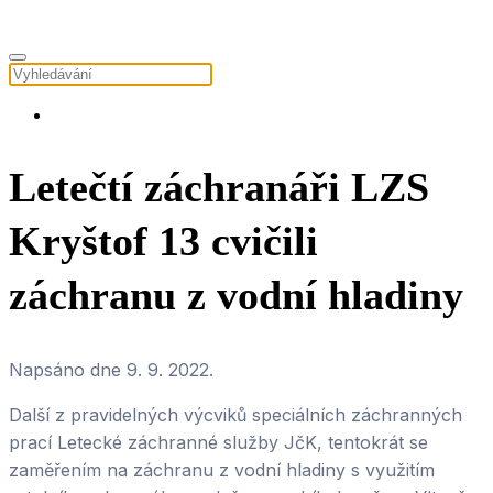
Letečtí záchranáři LZS
Kryštof 13 cvičili
záchranu z vodní hladiny
Napsáno dne
9. 9. 2022
.
Další z pravidelných výcviků speciálních záchranných
prací Letecké záchranné služby JčK, tentokrát se
zaměřením na záchranu z vodní hladiny s využitím