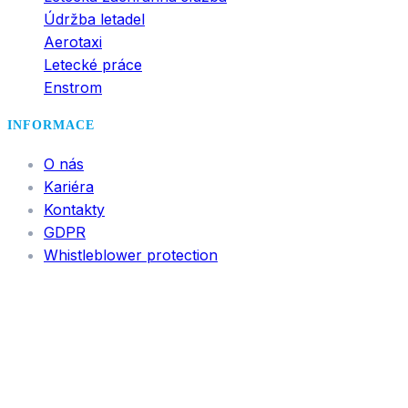
Údržba letadel
Aerotaxi
Letecké práce
Enstrom
INFORMACE
O nás
Kariéra
Kontakty
GDPR
Whistleblower protection