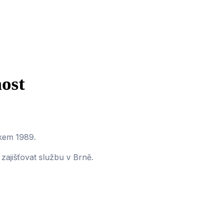
ost
okem 1989.
zajišťovat službu v Brně.