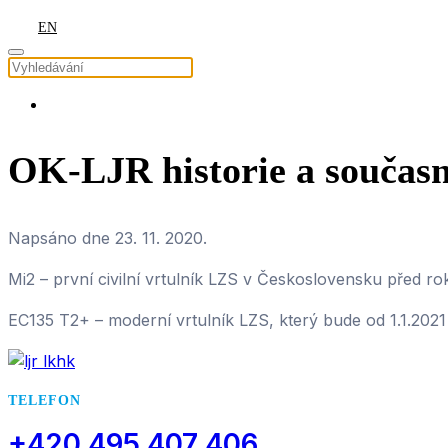
EN
OK-LJR historie a současn
Napsáno dne
23. 11. 2020
.
Mi2 – první civilní vrtulník LZS v Československu před r
EC135 T2+ – moderní vrtulník LZS, který bude od 1.1.2021 
TELEFON
+420 495 407 406