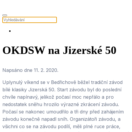
OKDSW na Jizerské 50
Napsáno dne
11. 2. 2020
.
Uplynulý víkend se v Bedřichově běžel tradiční závod
bílé klasiky Jizerská 50. Start závodu byl do poslední
chvíle napínavý, jelikož počasí moc nepřálo a pro
nedostatek sněhu hrozilo výrazné zkrácení závodu.
Počasí se nakonec umoudřilo a tři dny před zahájením
závodu konečně napadl sníh. Organizátoři závodu, a
všichni co se na závodu podílí, měli plné ruce práce,