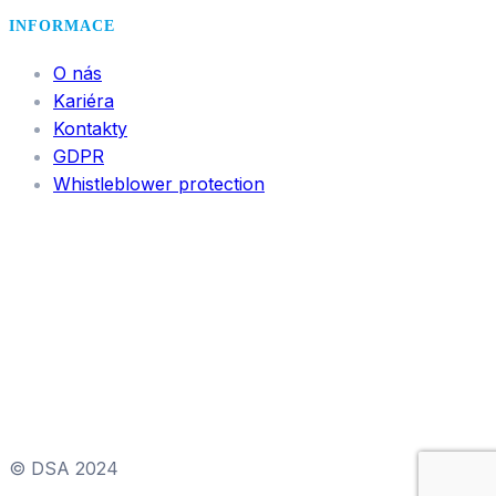
INFORMACE
O nás
Kariéra
Kontakty
GDPR
Whistleblower protection
© DSA 2024