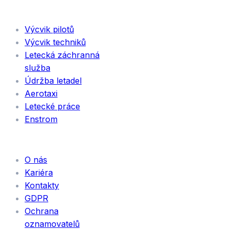
SLUŽBY
Výcvik pilotů
Výcvik techniků
Letecká záchranná
služba
Údržba letadel
Aerotaxi
Letecké práce
Enstrom
INFORMACE
O nás
Kariéra
Kontakty
GDPR
Ochrana
oznamovatelů