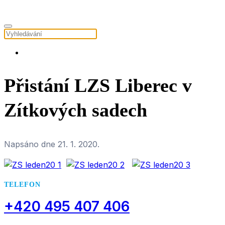
Přistání LZS Liberec v
Zítkových sadech
Napsáno dne
21. 1. 2020
.
TELEFON
+420 495 407 406