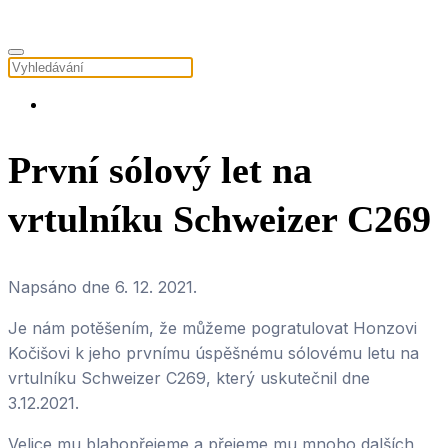
První sólový let na
vrtulníku Schweizer C269
Napsáno dne
6. 12. 2021
.
Je nám potěšením, že můžeme pogratulovat Honzovi
Kočišovi k jeho prvnímu úspěšnému sólovému letu na
vrtulníku Schweizer C269, který uskutečnil dne
3.12.2021.
Velice mu blahopřejeme a přejeme mu mnoho dalších