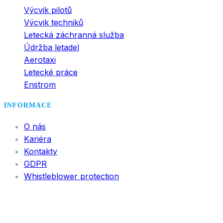
Výcvik pilotů
Výcvik techniků
Letecká záchranná služba
Údržba letadel
Aerotaxi
Letecké práce
Enstrom
INFORMACE
O nás
Kariéra
Kontakty
GDPR
Whistleblower protection