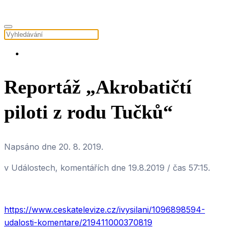
Reportáž „Akrobatičtí
piloti z rodu Tučků“
Napsáno dne
20. 8. 2019
.
v Událostech, komentářích dne 19.8.2019 / čas 57:15.
https://www.ceskatelevize.cz/ivysilani/1096898594-
udalosti-komentare/219411000370819