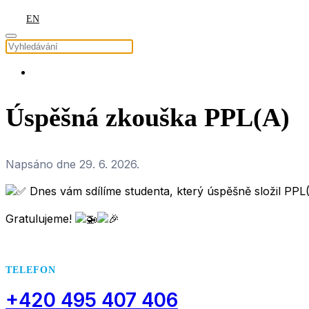
EN
Úspěšná zkouška PPL(A)
Napsáno dne
29. 6. 2026
.
Dnes vám sdílíme studenta, který úspěšně složil PPL(
.
Gratulujeme!
.
TELEFON
+420 495 407 406