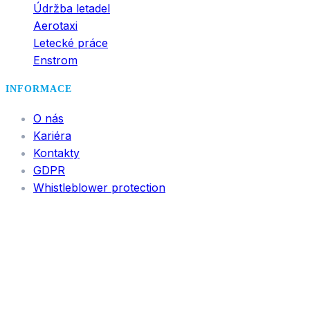
Údržba letadel
Aerotaxi
Letecké práce
Enstrom
INFORMACE
O nás
Kariéra
Kontakty
GDPR
Whistleblower protection