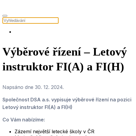
Výběrové řízení – Letový
instruktor FI(A) a FI(H)
Napsáno dne
30. 12. 2024
.
Společnost DSA a.s. vypisuje výběrové řízení na pozici
Letový instruktor FI(A) a FI(H)
Co Vám nabízíme:
Zázemí největší letecké školy v ČR