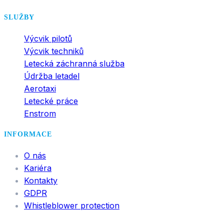
SLUŽBY
Výcvik pilotů
Výcvik techniků
Letecká záchranná služba
Údržba letadel
Aerotaxi
Letecké práce
Enstrom
INFORMACE
O nás
Kariéra
Kontakty
GDPR
Whistleblower protection