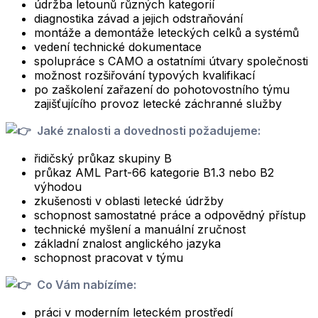
údržba letounů různých kategorií
diagnostika závad a jejich odstraňování
montáže a demontáže leteckých celků a systémů
vedení technické dokumentace
spolupráce s CAMO a ostatními útvary společnosti
možnost rozšiřování typových kvalifikací
po zaškolení zařazení do pohotovostního týmu
zajišťujícího provoz letecké záchranné služby
Jaké znalosti a dovednosti požadujeme:
řidičský průkaz skupiny B
průkaz AML Part-66 kategorie B1.3 nebo B2
výhodou
zkušenosti v oblasti letecké údržby
schopnost samostatné práce a odpovědný přístup
technické myšlení a manuální zručnost
základní znalost anglického jazyka
schopnost pracovat v týmu
Co Vám nabízíme:
práci v moderním leteckém prostředí