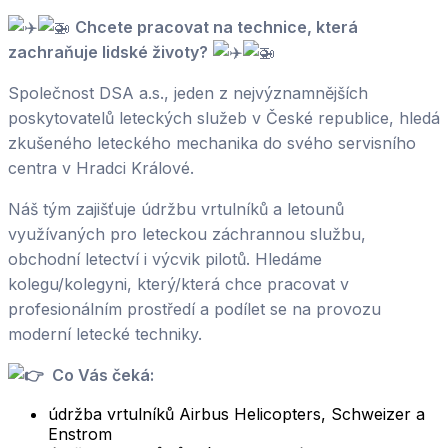
Chcete pracovat na technice, která
zachraňuje lidské životy?
Společnost DSA a.s., jeden z nejvýznamnějších
poskytovatelů leteckých služeb v České republice, hledá
zkušeného leteckého mechanika do svého servisního
centra v Hradci Králové.
Náš tým zajišťuje údržbu vrtulníků a letounů
využívaných pro leteckou záchrannou službu,
obchodní letectví i výcvik pilotů. Hledáme
kolegu/kolegyni, který/která chce pracovat v
profesionálním prostředí a podílet se na provozu
moderní letecké techniky.
Co Vás čeká:
údržba vrtulníků Airbus Helicopters, Schweizer a
Enstrom