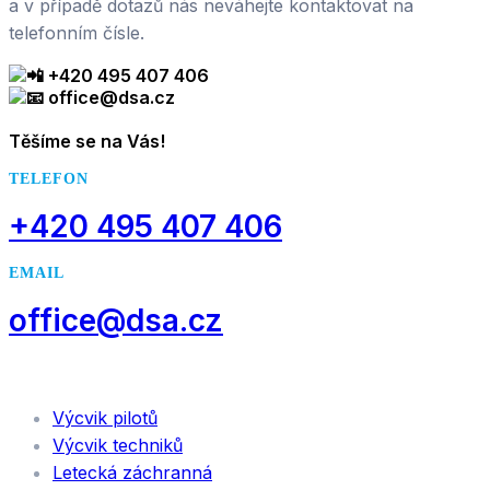
a v případě dotazů nás neváhejte kontaktovat na
telefonním čísle.
+420 495 407 406
office@dsa.cz
.
Těšíme se na Vás!
TELEFON
+420 495 407 406
EMAIL
office@dsa.cz
SLUŽBY
Výcvik pilotů
Výcvik techniků
Letecká záchranná