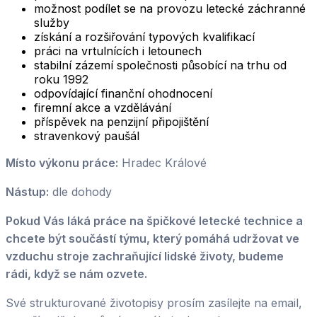
možnost podílet se na provozu letecké záchranné
služby
získání a rozšiřování typových kvalifikací
práci na vrtulnících i letounech
stabilní zázemí společnosti působící na trhu od
roku 1992
odpovídající finanční ohodnocení
firemní akce a vzdělávání
příspěvek na penzijní připojištění
stravenkový paušál
Místo výkonu práce:
Hradec Králové
Nástup:
dle dohody
Pokud Vás láká práce na špičkové letecké technice a
chcete být součástí týmu, který pomáhá udržovat ve
vzduchu stroje zachraňující lidské životy, budeme
rádi, když se nám ozvete.
Své strukturované životopisy prosím zasílejte na email,